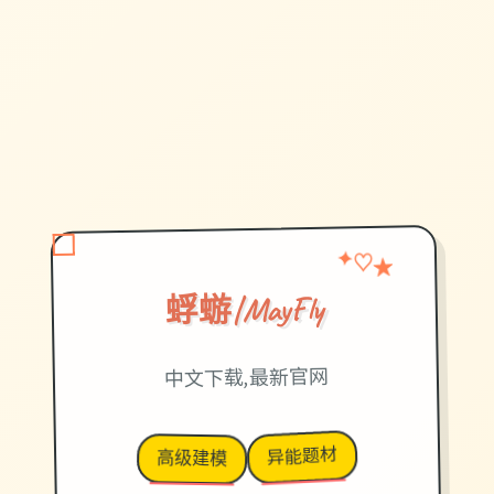
★
✦
♡
蜉蝣|MayFly
中文下载,最新官网
异能题材
高级建模