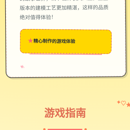
版本的建模工艺更加精湛，这样的品质
绝对值得体验！
★
精心制作的游戏体验
→
✧
♥
✦
♡
游戏指南