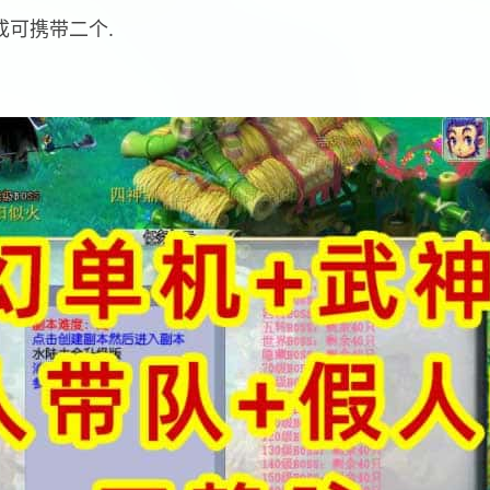
成可携带二个.