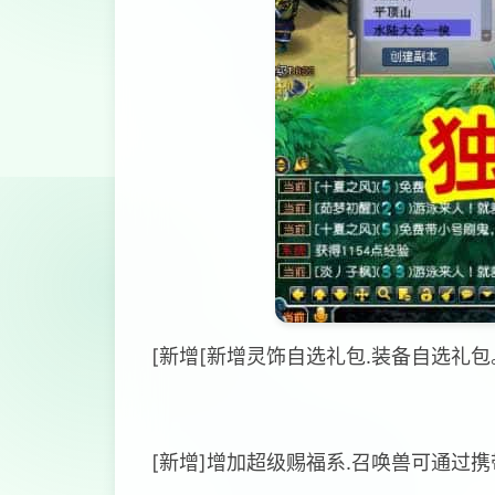
[新增[新增灵饰自选礼包.装备自选礼包
[新增]增加超级赐福系.召唤兽可通过