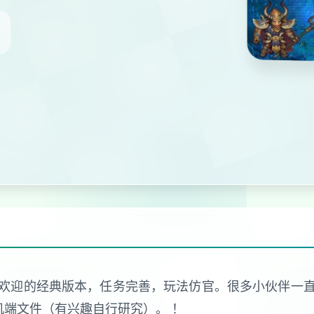
欢迎的经典版本，任务完善，玩法仿官。很多小伙伴一
机端文件（有兴趣自行研究）。 ！