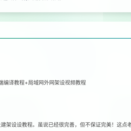
双端编译教程+局域网外网架设视频教程
及建架设设教程。虽说已经很完善，但不保证完美！这点