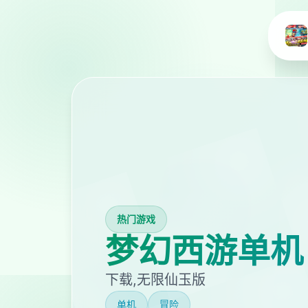
热门游戏
梦幻西游单机
下载,无限仙玉版
单机
冒险