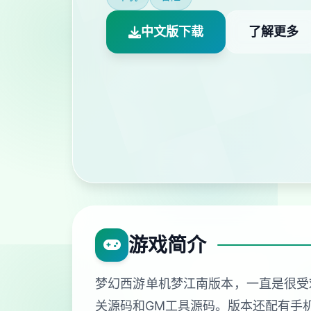
中文版下载
了解更多
游戏简介
梦幻西游单机梦江南版本，一直是很受
关源码和GM工具源码。版本还配有手