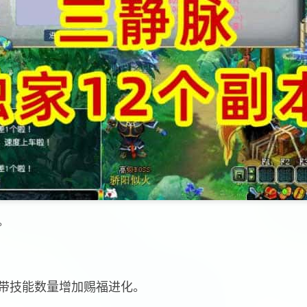
。
携带技能数量增加赐福进化。