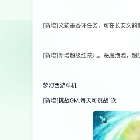
[新增]文韵墨香环任务，可在长安文韵
[新增]新增超级红孩儿。恶魔泡泡，
梦幻西游单机
[新增[挑战GM.每天可挑战1次