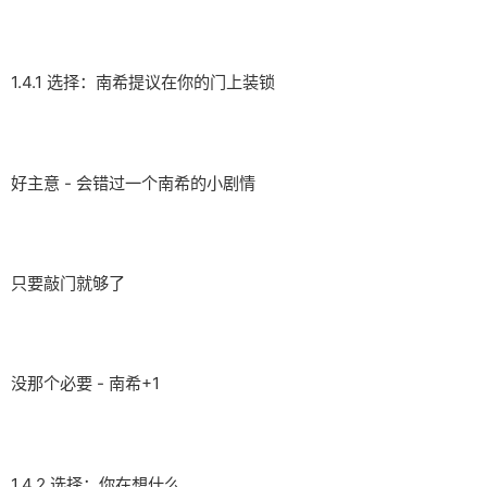
1.4.1 选择：南希提议在你的门上装锁
好主意 - 会错过一个南希的小剧情
只要敲门就够了
没那个必要 - 南希+1
1.4.2 选择：你在想什么