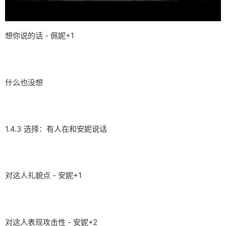
想你说的话 - 佩妮+1
什么也没想
1.4.3 选择：有人在和安妮说话
对这人礼貌点 - 安妮+1
对这人表现攻击性 - 安妮+2