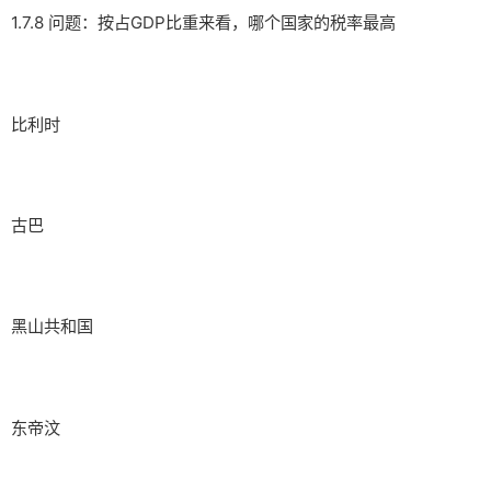
1.7.8 问题：按占GDP比重来看，哪个国家的税率最高
比利时
古巴
黑山共和国
东帝汶