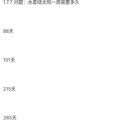
1.7.7 问题：水星绕太阳一周需要多久
88天
101天
215天
365天