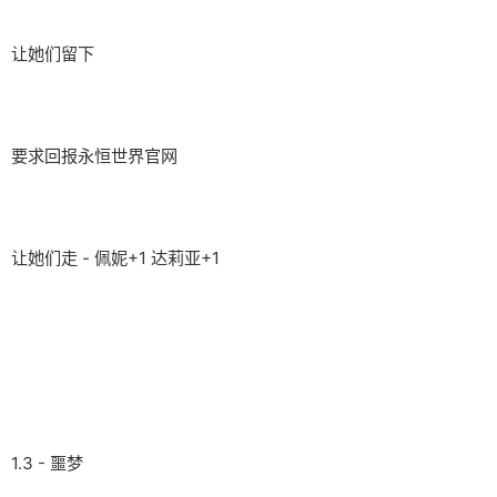
让她们留下
要求回报永恒世界官网
让她们走 - 佩妮+1 达莉亚+1
1.3 - 噩梦