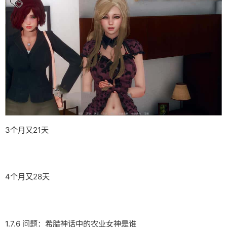
3个月又21天
4个月又28天
1.7.6 问题：希腊神话中的农业女神是谁