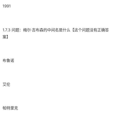
1991
1.7.3 问题：梅尔·吉布森的中间名是什么【这个问题没有正确答
案】
布鲁诺
艾伦
帕特里克