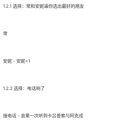
1.2.1 选择：常和安妮逼你选出最好的朋友
常
安妮 - 安妮+1
1.2.2 选择：电话响了
接电话 - 会第一次听到卡吕普索与阿克戎