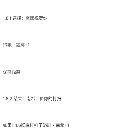
1.8.1 选择：露娜祝贺你
抱她 - 露娜+1
保持距离
1.8.2 结果：南希评价你的打扫
如果1.4.6彻底打扫了浴缸 - 南希+1