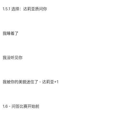
1.5.1 选择：达莉亚质问你
我睡着了
我没听见你
我被你的美貌迷住了 - 达莉亚+1
1.6 - 问答比赛开始前