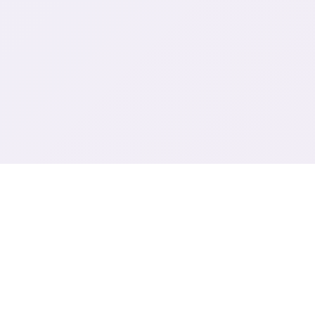
🧰 玩法说明