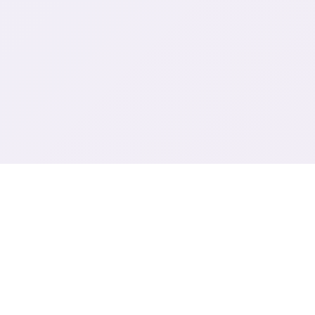
🗑️ 游戏详情