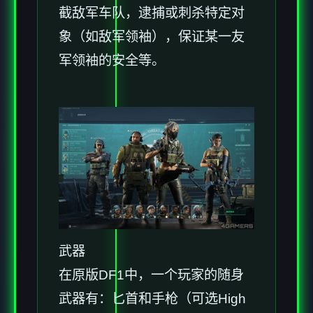
截敌军车队，逮捕或刺杀特定对
象（如敌军领袖），保证某一友
军领袖的安全等。
武器
在原版DF1中，一个玩家的随身
武器有：匕首和手枪（可选High