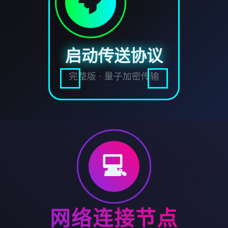
启动传送协议
完整版 · 量子加密传输
💻
网络连接节点