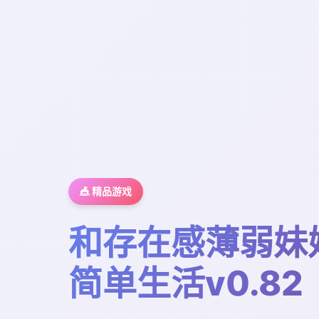
🎪 精品游戏
和存在感薄弱妹
简单生活v0.82